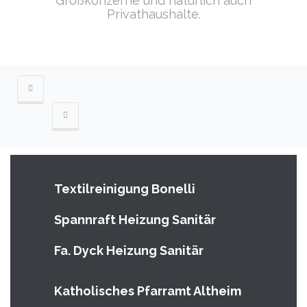
Großkonzerne und natürlich auch
Privathaushalte.
Textilreinigung Bonelli
Spannraft Heizung Sanitär
Fa. Dyck Heizung Sanitär
Katholisches Pfarramt Altheim